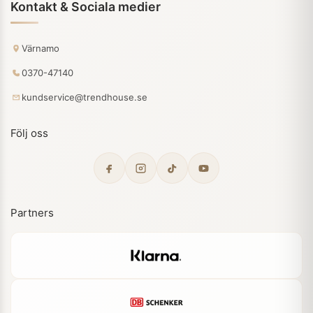
Kontakt & Sociala medier
Värnamo
0370-47140
kundservice@trendhouse.se
Följ oss
Partners