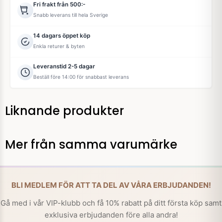
Fri frakt från 500:-
Snabb leverans till hela Sverige
14 dagars öppet köp
Enkla returer & byten
Leveranstid 2-5 dagar
Beställ före 14:00 för snabbast leverans
Liknande produkter
Mer från samma varumärke
BLI MEDLEM FÖR ATT TA DEL AV VÅRA ERBJUDANDEN!
Gå med i vår VIP-klubb och få 10% rabatt på ditt första köp samt
exklusiva erbjudanden före alla andra!