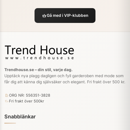
Gå med i VIP-klubben
Trendhouse.se – din stil, varje dag.
Upptäck nya plagg dagligen och fyll garderoben med mode som
får dig att känna dig självsäker och elegant. Fri frakt över 500 kr.
ORG NR: 556351-3828
Fri frakt över 500kr
Snabblänkar