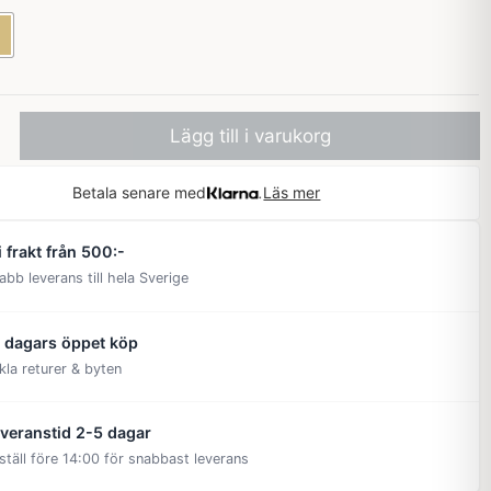
Lägg till i varukorg
Betala senare med
Läs mer
i frakt från 500:-
abb leverans till hela Sverige
 dagars öppet köp
kla returer & byten
veranstid 2-5 dagar
ställ före 14:00 för snabbast leverans