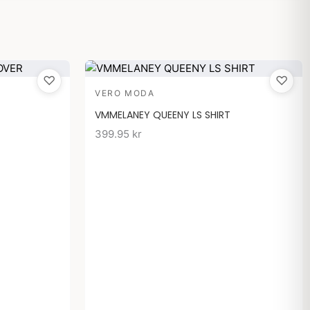
♡
♡
VERO MODA
VMMELANEY QUEENY LS SHIRT
399.95
kr