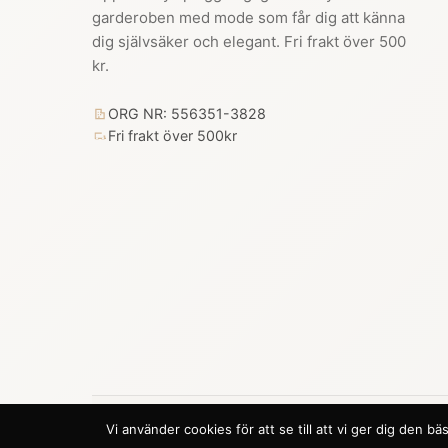
garderoben med mode som får dig att känna
dig självsäker och elegant. Fri frakt över 500
kr.
ORG NR: 556351-3828
Fri frakt över 500kr
Vi använder cookies för att se till att vi ger dig den
© 2026 Trendhouse. Alla rättigheter förbehållna.