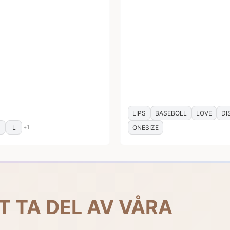
LIPS
BASEBOLL
LOVE
DI
M
L
ONESIZE
+1
T TA DEL AV VÅRA