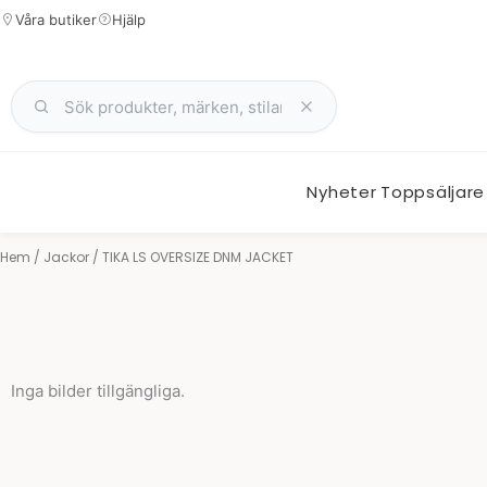
Hoppa
Våra butiker
Hjälp
till
innehåll
Nyheter
Toppsäljare
Hem
/
Jackor
/ TIKA LS OVERSIZE DNM JACKET
Inga bilder tillgängliga.