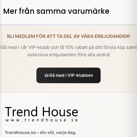
Mer från samma varumärke
BLI MEDLEM FÖR ATT TA DEL AV VÅRA ERBJUDANDEN!
Gå med i vår VIP-klubb och få 10% rabatt på ditt första köp samt
exklusiva erbjudanden före alla andra!
Gå med i VIP-klubben
Trendhouse.se – din stil, varje dag.