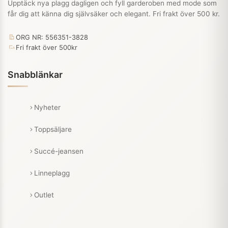
Upptäck nya plagg dagligen och fyll garderoben med mode som
får dig att känna dig självsäker och elegant. Fri frakt över 500 kr.
ORG NR: 556351-3828
Fri frakt över 500kr
Snabblänkar
Nyheter
Toppsäljare
Succé-jeansen
Linneplagg
Outlet