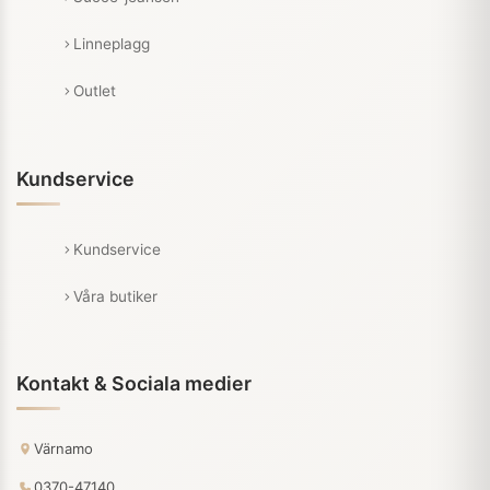
Linneplagg
Outlet
Kundservice
Kundservice
Våra butiker
Kontakt & Sociala medier
Värnamo
0370-47140