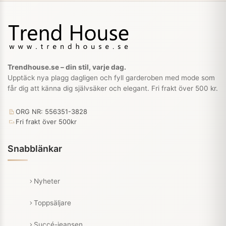
Trendhouse.se – din stil, varje dag.
Upptäck nya plagg dagligen och fyll garderoben med mode som
får dig att känna dig självsäker och elegant. Fri frakt över 500 kr.
ORG NR: 556351-3828
Fri frakt över 500kr
Snabblänkar
Nyheter
Toppsäljare
Succé-jeansen