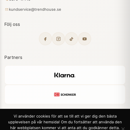
kundservice@trendhouse.se
Följ oss
Partners
Vi använder cookies för att se till att vi ger dig den bästa
upplevelsen på vår hemsida! Om du fortsätter att använda den
© 2026 Trendhouse. Alla rättigheter förbehållna.
här webbplatsen kommer vi att anta att du godkänner detta.