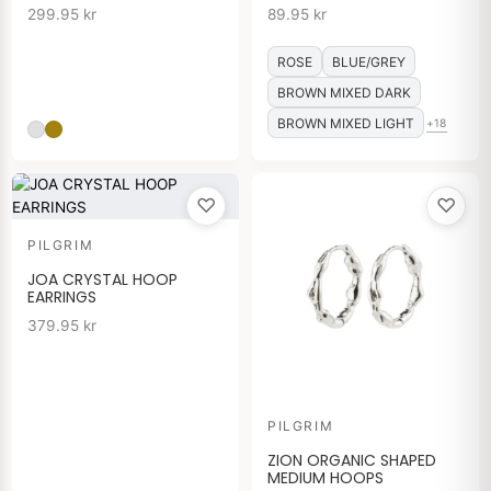
299.95
kr
89.95
kr
ROSE
BLUE/GREY
BROWN MIXED DARK
BROWN MIXED LIGHT
+18
♡
♡
PILGRIM
JOA CRYSTAL HOOP
EARRINGS
379.95
kr
PILGRIM
ZION ORGANIC SHAPED
MEDIUM HOOPS