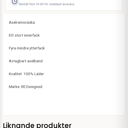
Beställ före 14:00 för snabbast leverans
Axelremsväska
Ett stort innerfack
Fyra mindre ytterfack
Avtagbart axelband
Kvalitet: 100% Läder
Märke: RE:Designed
Liknande produkter