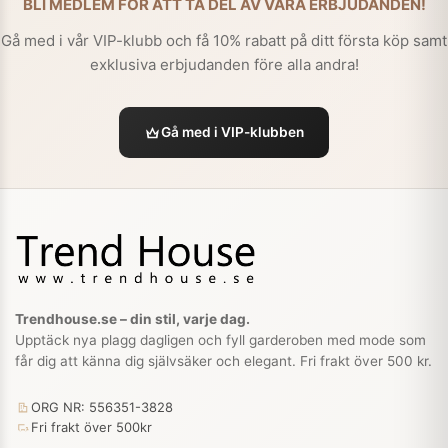
BLI MEDLEM FÖR ATT TA DEL AV VÅRA ERBJUDANDEN!
Gå med i vår VIP-klubb och få 10% rabatt på ditt första köp samt
exklusiva erbjudanden före alla andra!
Gå med i VIP-klubben
Trendhouse.se – din stil, varje dag.
Upptäck nya plagg dagligen och fyll garderoben med mode som
får dig att känna dig självsäker och elegant. Fri frakt över 500 kr.
ORG NR: 556351-3828
Fri frakt över 500kr