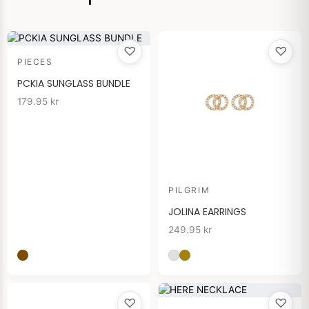
♡
♡
PIECES
PCKIA SUNGLASS BUNDLE
179.95
kr
PILGRIM
JOLINA EARRINGS
249.95
kr
♡
♡