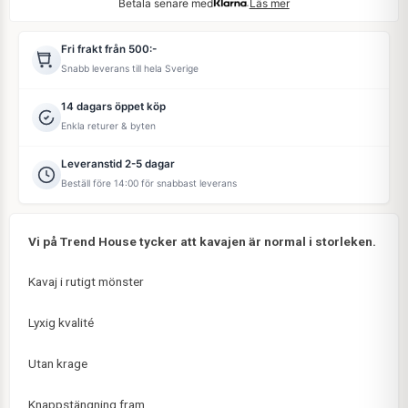
Betala senare med
Läs mer
Fri frakt från 500:-
Snabb leverans till hela Sverige
14 dagars öppet köp
Enkla returer & byten
Leveranstid 2-5 dagar
Beställ före 14:00 för snabbast leverans
Vi på Trend House tycker att kavajen är normal i storleken.
Kavaj i rutigt mönster
Lyxig kvalité
Utan krage
Knappstängning fram