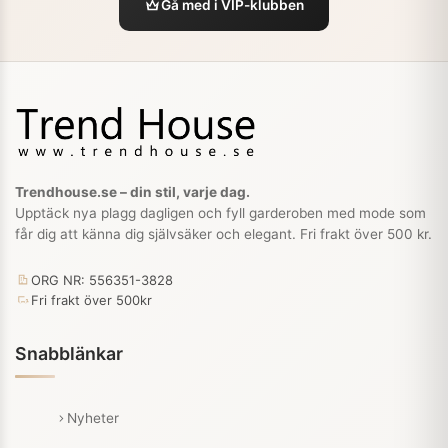
Gå med i VIP-klubben
Trendhouse.se – din stil, varje dag.
Upptäck nya plagg dagligen och fyll garderoben med mode som
får dig att känna dig självsäker och elegant. Fri frakt över 500 kr.
ORG NR: 556351-3828
Fri frakt över 500kr
Snabblänkar
Nyheter