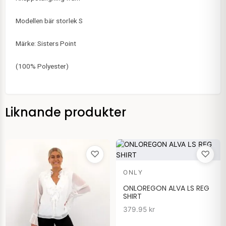
Modellen bär storlek S
Märke: Sisters Point
(100% Polyester)
Liknande produkter
♡
♡
ONLY
ONLOREGON ALVA LS REG
SHIRT
379.95
kr