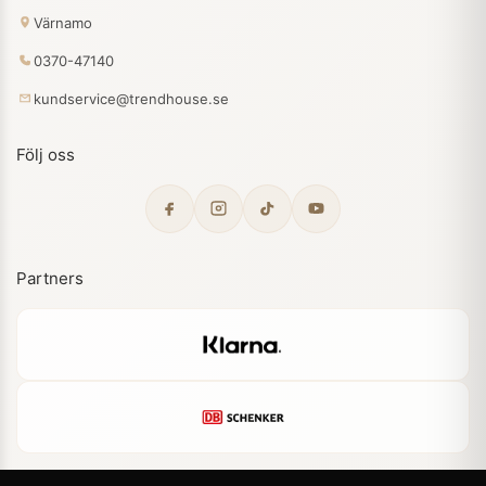
Värnamo
0370-47140
kundservice@trendhouse.se
Följ oss
Partners