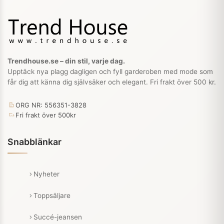
Trendhouse.se – din stil, varje dag.
Upptäck nya plagg dagligen och fyll garderoben med mode som
får dig att känna dig självsäker och elegant. Fri frakt över 500 kr.
ORG NR: 556351-3828
Fri frakt över 500kr
Snabblänkar
Nyheter
Toppsäljare
Succé-jeansen