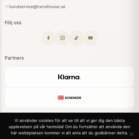
kundservice@trendhouse.se
Följ oss
Partners
Vi använder cookies för att se till att vi ger dig den bästa
upplevelsen på vår hemsida! Om du fortsätter att använda den
© 2026 Trendhouse. Alla rättigheter förbehållna.
här webbplatsen kommer vi att anta att du godkänner detta.