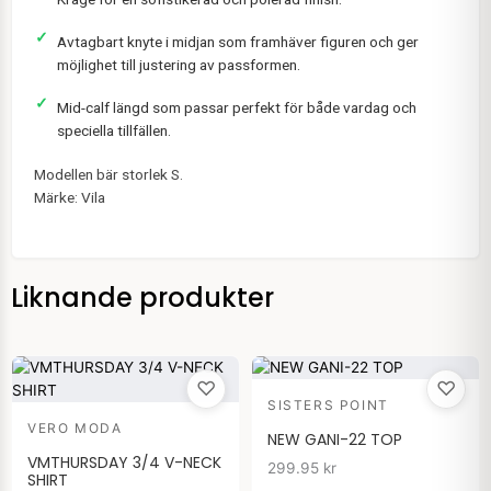
Avtagbart knyte i midjan som framhäver figuren och ger
möjlighet till justering av passformen.
Mid-calf längd som passar perfekt för både vardag och
speciella tillfällen.
Modellen bär storlek S.
Märke: Vila
Liknande produkter
♡
♡
SISTERS POINT
VERO MODA
NEW GANI-22 TOP
VMTHURSDAY 3/4 V-NECK
299.95
kr
SHIRT