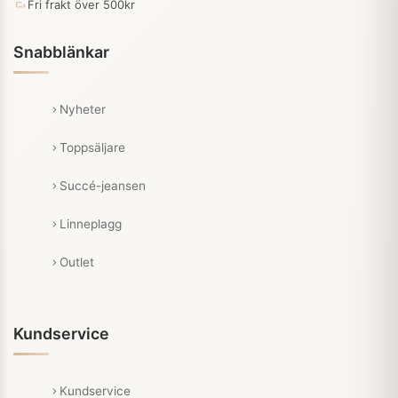
Fri frakt över 500kr
Snabblänkar
Nyheter
Toppsäljare
Succé-jeansen
Linneplagg
Outlet
Kundservice
Kundservice