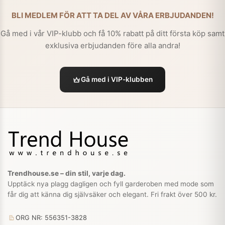
BLI MEDLEM FÖR ATT TA DEL AV VÅRA ERBJUDANDEN!
Gå med i vår VIP-klubb och få 10% rabatt på ditt första köp samt
exklusiva erbjudanden före alla andra!
Gå med i VIP-klubben
Trendhouse.se – din stil, varje dag.
Upptäck nya plagg dagligen och fyll garderoben med mode som
får dig att känna dig självsäker och elegant. Fri frakt över 500 kr.
ORG NR: 556351-3828