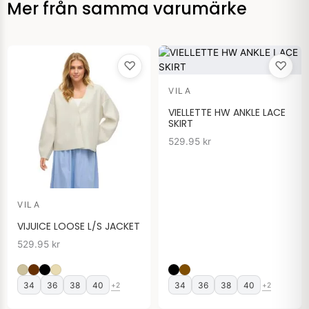
Mer från samma varumärke
♡
♡
VILA
VIELLETTE HW ANKLE LACE
SKIRT
529.95
kr
VILA
VIJUICE LOOSE L/S JACKET
529.95
kr
34
36
38
40
34
36
38
40
+2
+2