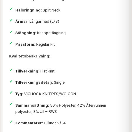
Halsringning:
Split Neck
Ärmar:
Långärmad (L/S)
Stängning:
Knappstängning
Passform:
Regular Fit
Kvalitetsbeskrivning:
Tillverkning:
Flat Knit
Tillverkningsdetalj:
Single
Tyg:
VICHOCA-KNIT-PES/WO-CON
Sammansättning:
50% Polyester, 42% Återvunnen
polyester, 8% Ull – RWS
Kommentarer:
Pillingnivå: 4