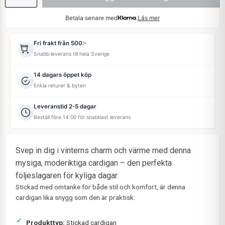
Betala senare med
Läs mer
Fri frakt från 500:-
Snabb leverans till hela Sverige
14 dagars öppet köp
Enkla returer & byten
Leveranstid 2-5 dagar
Beställ före 14:00 för snabbast leverans
Svep in dig i vinterns charm och värme med denna
mysiga, moderiktiga cardigan – den perfekta
följeslagaren för kyliga dagar.
Stickad med omtanke för både stil och komfort, är denna
cardigan lika snygg som den är praktisk.
Produkttyp:
Stickad cardigan