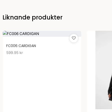
Liknande produkter
♡
FC006 CARDIGAN
599.95
kr