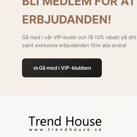
BLI MEDLEM FÖR AT
ERBJUDANDEN!
Gå med i vår VIP-klubb och få 10% rabatt på ditt
samt exklusiva erbjudanden före alla andra!
Gå med i VIP-klubben