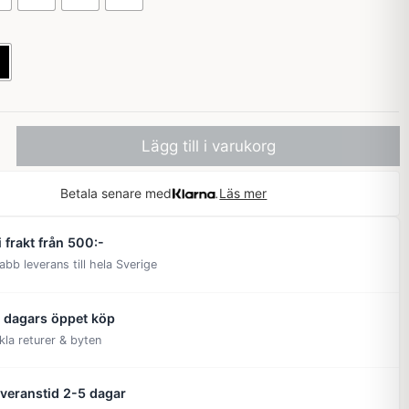
Lägg till i varukorg
Betala senare med
Läs mer
i frakt från 500:-
abb leverans till hela Sverige
 dagars öppet köp
kla returer & byten
veranstid 2-5 dagar