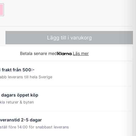
Lägg till i varukorg
Betala senare med
Läs mer
i frakt från 500:-
abb leverans till hela Sverige
 dagars öppet köp
kla returer & byten
veranstid 2-5 dagar
ställ före 14:00 för snabbast leverans