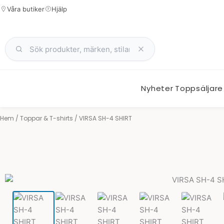
Hoppa
Våra butiker
Hjälp
till
innehåll
Nyheter
Toppsäljare
Hem
/
Toppar & T-shirts
/ VIRSA SH-4 SHIRT