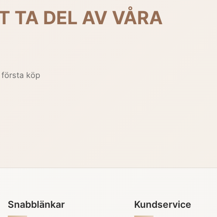
T TA DEL AV VÅRA
 första köp
Snabblänkar
Kundservice