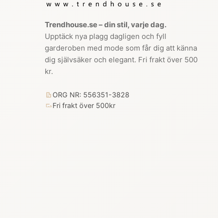
Trendhouse.se – din stil, varje dag.
Upptäck nya plagg dagligen och fyll
garderoben med mode som får dig att känna
dig självsäker och elegant. Fri frakt över 500
kr.
ORG NR: 556351-3828
Fri frakt över 500kr