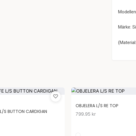
Modellen 
Märke: S
(Material
♡
OBJELERA L/S RE TOP
E L/S BUTTON CARDIGAN
799.95
kr