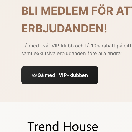
BLI MEDLEM FÖR AT
ERBJUDANDEN!
Gå med i vår VIP-klubb och få 10% rabatt på ditt
samt exklusiva erbjudanden före alla andra!
Gå med i VIP-klubben