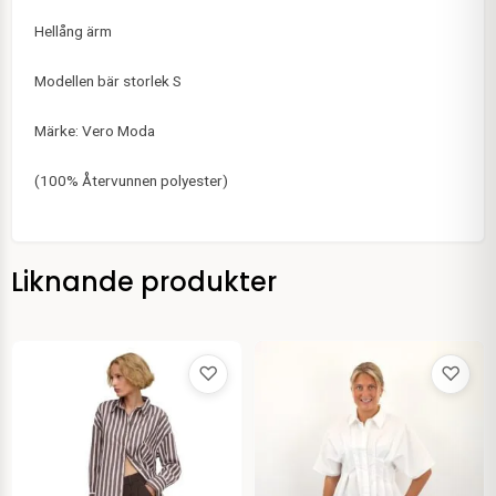
Hellång ärm
Modellen bär storlek S
Märke: Vero Moda
(100% Återvunnen polyester)
Liknande produkter
♡
♡