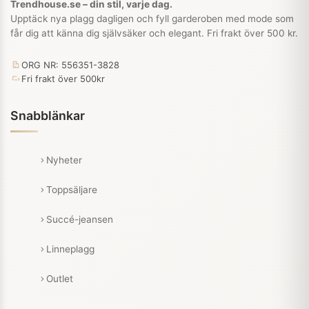
Trendhouse.se – din stil, varje dag.
Upptäck nya plagg dagligen och fyll garderoben med mode som
får dig att känna dig självsäker och elegant. Fri frakt över 500 kr.
ORG NR: 556351-3828
Fri frakt över 500kr
Snabblänkar
Nyheter
Toppsäljare
Succé-jeansen
Linneplagg
Outlet