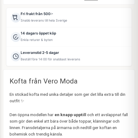
Fri frakt från 500:-
Snabb leverans till hela Sverige
14 dagars öppet köp
Enkla returer & byten
Leveranstid 2-5 dagar
Beställ före 14:00 för snabbast leverans
Kofta från Vero Moda
En stickad kofta med unika detaljer som ger det lilla extra till din
outfit ✨
Den öppna modellen har
en knapp upptill
och ett avslappnat fall
som gör den enkel att bära över både toppar, klänningar och
linnen. Fransdetaljerna på ärmarna och nedtill ger koftan en
bohemisk och trendig känsla.