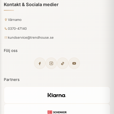
Kontakt & Sociala medier
Värnamo
0370-47140
kundservice@trendhouse.se
Följ oss
Partners