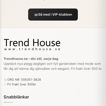
Gå med i VIP-klubben
Trendhouse.se – din stil, varje dag.
Upptäck nya plagg dagligen och fyll garderoben med mode som
får dig att känna dig självsäker och elegant. Fri frakt över 500 kr.
ORG NR: 556351-3828
Fri frakt över 500kr
Snabblänkar