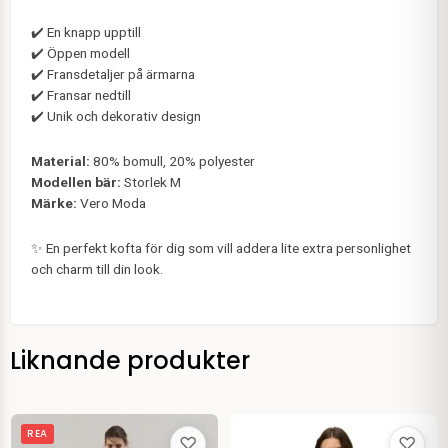
✔️ En knapp upptill
✔️ Öppen modell
✔️ Fransdetaljer på ärmarna
✔️ Fransar nedtill
✔️ Unik och dekorativ design
Material:
80% bomull, 20% polyester
Modellen bär:
Storlek M
Märke:
Vero Moda
✨ En perfekt kofta för dig som vill addera lite extra personlighet
och charm till din look.
Liknande produkter
Det
Det
REA
♡
♡
ursprungliga
nuvarande