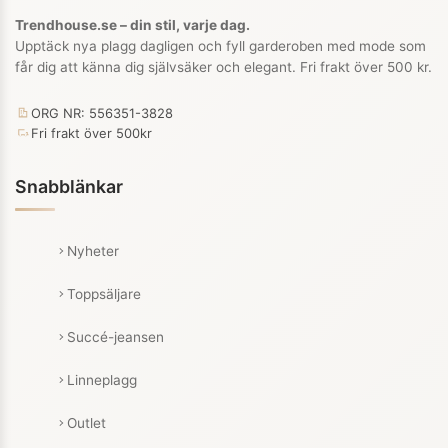
Trendhouse.se – din stil, varje dag.
Upptäck nya plagg dagligen och fyll garderoben med mode som
får dig att känna dig självsäker och elegant. Fri frakt över 500 kr.
ORG NR: 556351-3828
Fri frakt över 500kr
Snabblänkar
Nyheter
Toppsäljare
Succé-jeansen
Linneplagg
Outlet