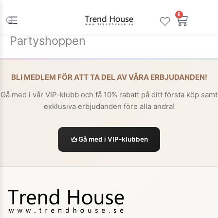
Hoppa
till
0
Varuko
innehåll
Partyshoppen
BLI MEDLEM FÖR ATT TA DEL AV VÅRA ERBJUDANDEN!
Gå med i vår VIP-klubb och få 10% rabatt på ditt första köp samt
exklusiva erbjudanden före alla andra!
Gå med i VIP-klubben