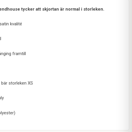
endhouse tycker att skjortan är normal i storleken.
satin kvalité
d
nging framtill
 bär storleken XS
ly
lyester)