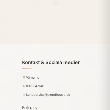
Kontakt & Sociala medier
Värnamo
0370-47140
kundservice@trendhouse.se
Följ oss