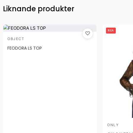
Liknande produkter
D
REA
♡
ur
OBJECT
pr
FEODORA LS TOP
va
42
ONLY