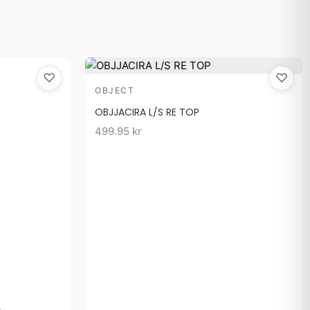
♡
♡
OBJECT
OBJJACIRA L/S RE TOP
499.95
kr