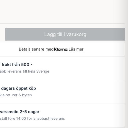
Lägg till i varukorg
Betala senare med
Läs mer
i frakt från 500:-
abb leverans till hela Sverige
 dagars öppet köp
kla returer & byten
veranstid 2-5 dagar
ställ före 14:00 för snabbast leverans