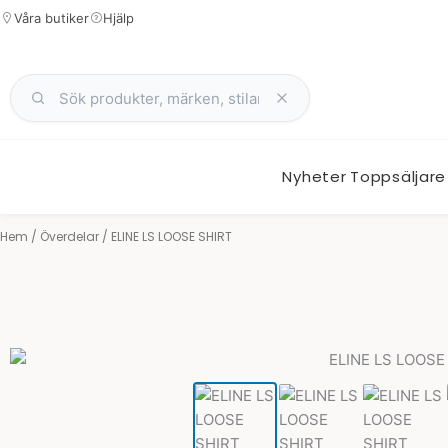
Hoppa
Våra butiker
Hjälp
till
innehåll
Nyheter
Toppsäljare
Hem
/
Överdelar
/ ELINE LS LOOSE SHIRT