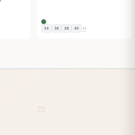
P
34
36
38
40
+1