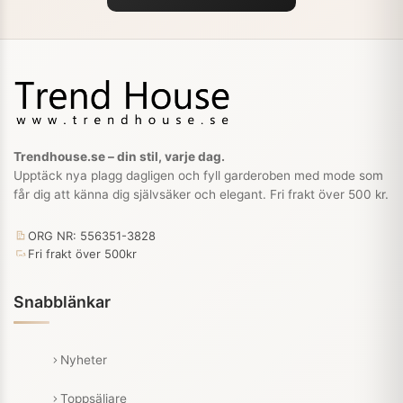
Trendhouse.se – din stil, varje dag.
Upptäck nya plagg dagligen och fyll garderoben med mode som
får dig att känna dig självsäker och elegant. Fri frakt över 500 kr.
ORG NR: 556351-3828
Fri frakt över 500kr
Snabblänkar
Nyheter
Toppsäljare