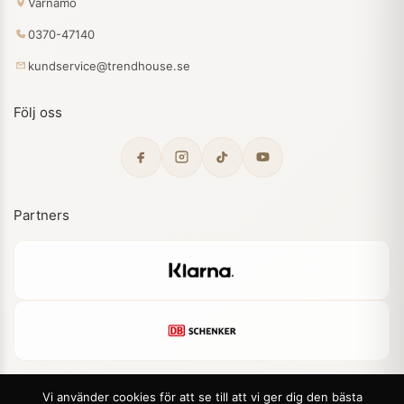
Värnamo
0370-47140
kundservice@trendhouse.se
Följ oss
Partners
Vi använder cookies för att se till att vi ger dig den bästa