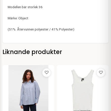
Modellen bär storlek 36
Märke: Object
(51% Återvunnen polyester / 41% Polyester)
Liknande produkter
♡
♡